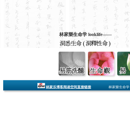
林家樂生命学 looklife——
林家乐博客阅读空间直接链接
林家樂生命学 looklife -- 